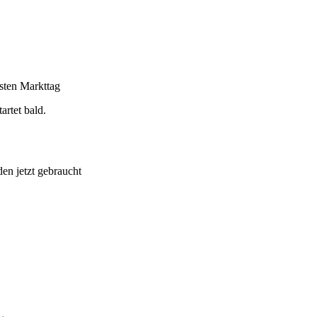
sten Markttag
rtet bald.
en jetzt gebraucht