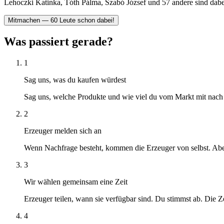
Lehoczki Katinka, Tóth Pálma, Szabó József und 57 andere sind dabe
Mitmachen — 60 Leute schon dabei!
Was passiert gerade?
1
Sag uns, was du kaufen würdest
Sag uns, welche Produkte und wie viel du vom Markt mit nach 
2
Erzeuger melden sich an
Wenn Nachfrage besteht, kommen die Erzeuger von selbst. Abe
3
Wir wählen gemeinsam eine Zeit
Erzeuger teilen, wann sie verfügbar sind. Du stimmst ab. Die Zei
4