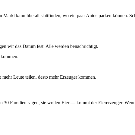
ein Markt kann überall stattfinden, wo ein paar Autos parken können. S
gen wir das Datum fest. Alle werden benachrichtigt.
er kommen.
je mehr Leute teilen, desto mehr Erzeuger kommen.
enn 30 Familien sagen, sie wollen Eier — kommt der Eiererzeuger. W