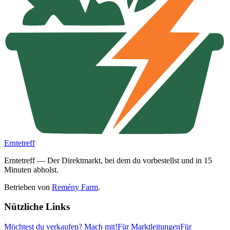
Erntetreff
Erntetreff — Der Direktmarkt, bei dem du vorbestellst und in 15
Minuten abholst.
Betrieben von
Remény Farm
.
Nützliche Links
Möchtest du verkaufen?
Mach mit!
Für Marktleitungen
Für