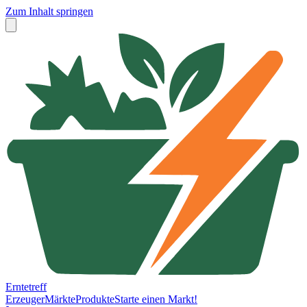
Zum Inhalt springen
Erntetreff
Erzeuger
Märkte
Produkte
Starte einen Markt!