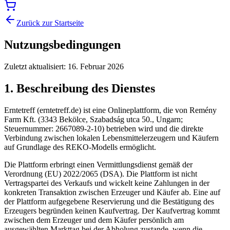
Zurück zur Startseite
Nutzungsbedingungen
Zuletzt aktualisiert
:
16. Februar 2026
1. Beschreibung des Dienstes
Erntetreff (erntetreff.de) ist eine Onlineplattform, die von Remény
Farm Kft. (3343 Bekölce, Szabadság utca 50., Ungarn;
Steuernummer: 2667089-2-10) betrieben wird und die direkte
Verbindung zwischen lokalen Lebensmittelerzeugern und Käufern
auf Grundlage des REKO-Modells ermöglicht.
Die Plattform erbringt einen Vermittlungsdienst gemäß der
Verordnung (EU) 2022/2065 (DSA). Die Plattform ist nicht
Vertragspartei des Verkaufs und wickelt keine Zahlungen in der
konkreten Transaktion zwischen Erzeuger und Käufer ab. Eine auf
der Plattform aufgegebene Reservierung und die Bestätigung des
Erzeugers begründen keinen Kaufvertrag. Der Kaufvertrag kommt
zwischen dem Erzeuger und dem Käufer persönlich am
ausgewählten Markttag bei der Abholung zustande, wenn die