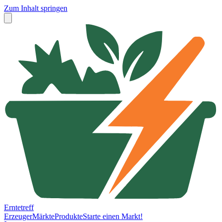
Zum Inhalt springen
Erntetreff
Erzeuger
Märkte
Produkte
Starte einen Markt!