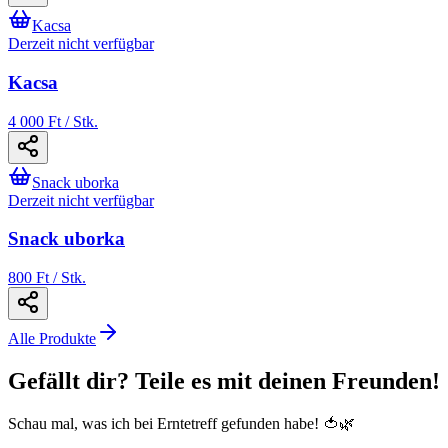
Kacsa
Derzeit nicht verfügbar
Kacsa
4 000 Ft / Stk.
Snack uborka
Derzeit nicht verfügbar
Snack uborka
800 Ft / Stk.
Alle Produkte
Gefällt dir? Teile es mit deinen Freunden!
Schau mal, was ich bei Erntetreff gefunden habe! 🍅🌿