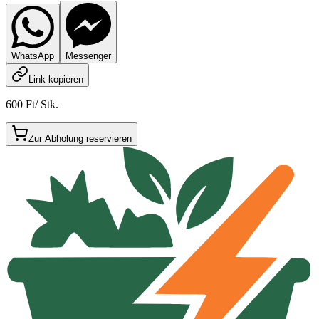
WhatsApp
Messenger
Link kopieren
600 Ft
/
Stk.
Zur Abholung reservieren