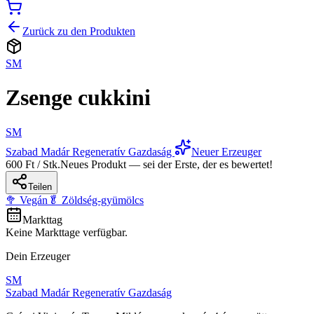
Zurück zu den Produkten
SM
Zsenge cukkini
SM
Szabad Madár Regeneratív Gazdaság
Neuer Erzeuger
600 Ft / Stk.
Neues Produkt — sei der Erste, der es bewertet!
Teilen
🥦 Vegán
🥬 Zöldség-gyümölcs
Markttag
Keine Markttage verfügbar.
Dein Erzeuger
SM
Szabad Madár Regeneratív Gazdaság