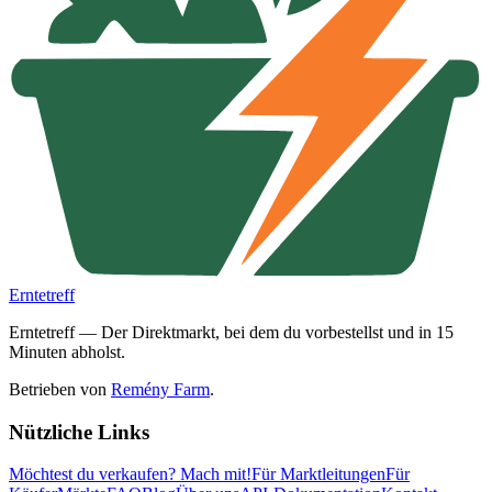
Erntetreff
Erntetreff — Der Direktmarkt, bei dem du vorbestellst und in 15
Minuten abholst.
Betrieben von
Remény Farm
.
Nützliche Links
Möchtest du verkaufen?
Mach mit!
Für Marktleitungen
Für