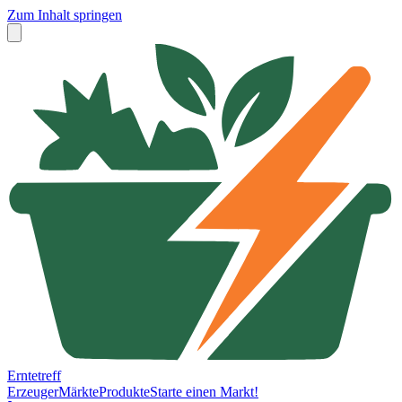
Zum Inhalt springen
Erntetreff
Erzeuger
Märkte
Produkte
Starte einen Markt!