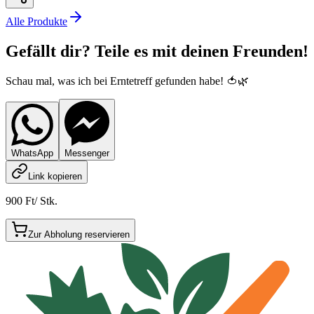
Alle Produkte
Gefällt dir? Teile es mit deinen Freunden!
Schau mal, was ich bei Erntetreff gefunden habe! 🍅🌿
WhatsApp
Messenger
Link kopieren
900 Ft
/
Stk.
Zur Abholung reservieren