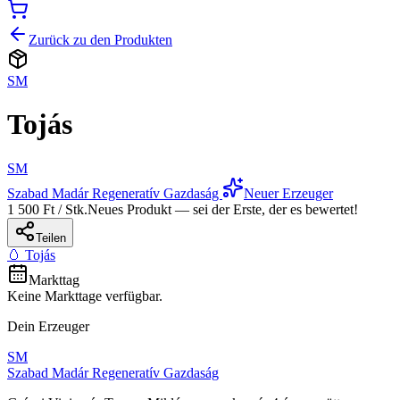
Zurück zu den Produkten
SM
Tojás
SM
Szabad Madár Regeneratív Gazdaság
Neuer Erzeuger
1 500 Ft / Stk.
Neues Produkt — sei der Erste, der es bewertet!
Teilen
🥚 Tojás
Markttag
Keine Markttage verfügbar.
Dein Erzeuger
SM
Szabad Madár Regeneratív Gazdaság