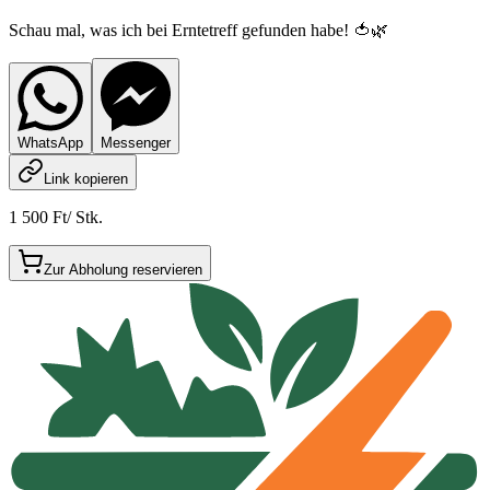
Schau mal, was ich bei Erntetreff gefunden habe! 🍅🌿
WhatsApp
Messenger
Link kopieren
1 500 Ft
/
Stk.
Zur Abholung reservieren