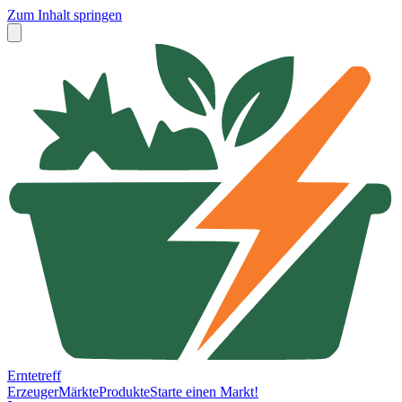
Zum Inhalt springen
Erntetreff
Erzeuger
Märkte
Produkte
Starte einen Markt!