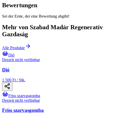
Bewertungen
Sei der Erste, der eine Bewertung abgibt!
Mehr von Szabad Madár Regeneratív
Gazdaság
Alle Produkte
Dió
Derzeit nicht verfügbar
Dió
1 500 Ft / Stk.
Friss szarvasgomba
Derzeit nicht verfügbar
Friss szarvasgomba