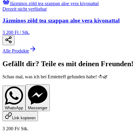
Jázminos zöld tea szappan aloe vera kivonattal
Derzeit nicht verfügbar
Jázminos zöld tea szappan aloe vera kivonattal
3 200 Ft / Stk.
Alle Produkte
Gefällt dir? Teile es mit deinen Freunden!
Schau mal, was ich bei Erntetreff gefunden habe! 🍅🌿
WhatsApp
Messenger
Link kopieren
3 200 Ft
/
Stk.