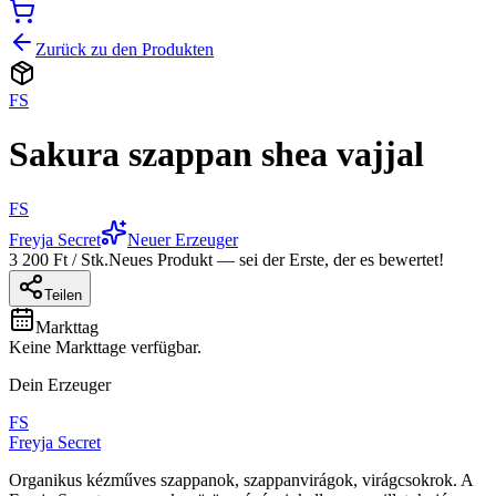
Zurück zu den Produkten
FS
Sakura szappan shea vajjal
FS
Freyja Secret
Neuer Erzeuger
3 200 Ft / Stk.
Neues Produkt — sei der Erste, der es bewertet!
Teilen
Markttag
Keine Markttage verfügbar.
Dein Erzeuger
FS
Freyja Secret
Organikus kézműves szappanok, szappanvirágok, virágcsokrok. A