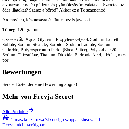
elvarázsol enyhén púderes és gyümölcsös árnyalatával. Szereted az
édes illatokat? Száraz a bőröd? Akkor ez a Te szappanod.
Arcmosásra, kézmosásra és fürdéshez is javasolt.
Tömeg: 120 gramm
Összetevők: Aqua, Glycerin, Propylene Glycol, Sodium Laureth
Sulfate, Sodium Stearate, Sorbitol, Sodium Laurate, Sodium
Chloride, Butyrospermum Parkii (Shea Butter), Polysorbate 20,
Sodium Thiosulfate, Titanium Dioxide, Etidronic Acid, illóolaj, mica
por
Bewertungen
Sei der Erste, der eine Bewertung abgibt!
Mehr von Freyja Secret
Alle Produkte
Damaszkuszi rózsa 3D design szappan shea vajjal
Derzeit nicht verfügbar