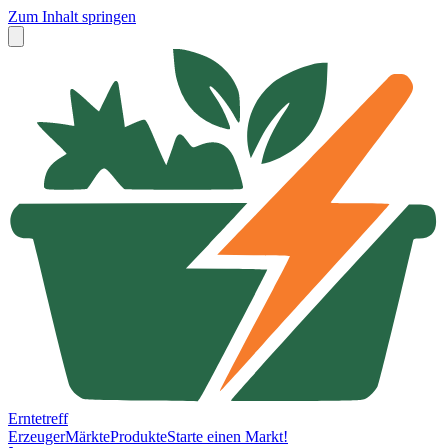
Zum Inhalt springen
Erntetreff
Erzeuger
Märkte
Produkte
Starte einen Markt!