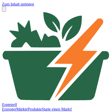
Zum Inhalt springen
Erntetreff
Erzeuger
Märkte
Produkte
Starte einen Markt!