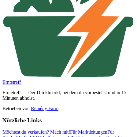
Erntetreff
Erntetreff — Der Direktmarkt, bei dem du vorbestellst und in 15
Minuten abholst.
Betrieben von
Remény Farm
.
Nützliche Links
Möchtest du verkaufen?
Mach mit!
Für Marktleitungen
Für