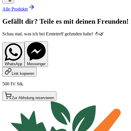
Alle Produkte
Gefällt dir? Teile es mit deinen Freunden!
Schau mal, was ich bei Erntetreff gefunden habe! 🍅🌿
WhatsApp
Messenger
Link kopieren
500 Ft
/
Stk.
Zur Abholung reservieren