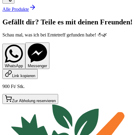
Alle Produkte
Gefällt dir? Teile es mit deinen Freunden!
Schau mal, was ich bei Erntetreff gefunden habe! 🍅🌿
WhatsApp
Messenger
Link kopieren
900 Ft
/
Stk.
Zur Abholung reservieren