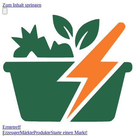
Zum Inhalt springen
Erntetreff
Erzeuger
Märkte
Produkte
Starte einen Markt!