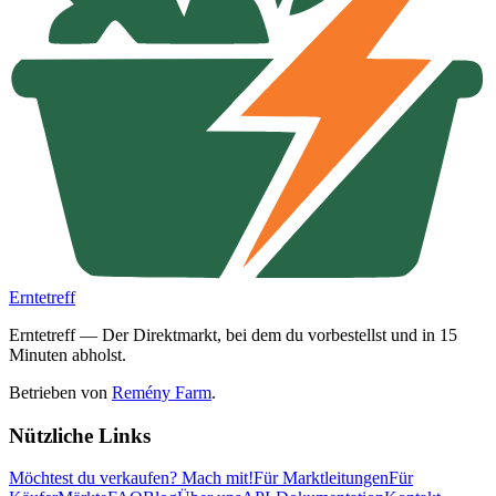
Erntetreff
Erntetreff — Der Direktmarkt, bei dem du vorbestellst und in 15
Minuten abholst.
Betrieben von
Remény Farm
.
Nützliche Links
Möchtest du verkaufen?
Mach mit!
Für Marktleitungen
Für