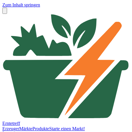
Zum Inhalt springen
Erntetreff
Erzeuger
Märkte
Produkte
Starte einen Markt!