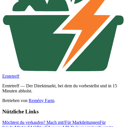
Erntetreff
Erntetreff — Der Direktmarkt, bei dem du vorbestellst und in 15
Minuten abholst.
Betrieben von
Remény Farm
.
Nützliche Links
Möchtest du verkaufen?
Mach mit!
Für Marktleitungen
Für