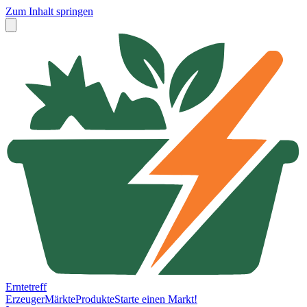
Zum Inhalt springen
Erntetreff
Erzeuger
Märkte
Produkte
Starte einen Markt!