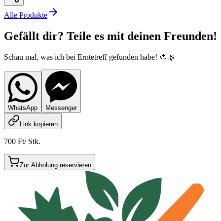
Alle Produkte
Gefällt dir? Teile es mit deinen Freunden!
Schau mal, was ich bei Erntetreff gefunden habe! 🍅🌿
WhatsApp
Messenger
Link kopieren
700 Ft
/
Stk.
Zur Abholung reservieren