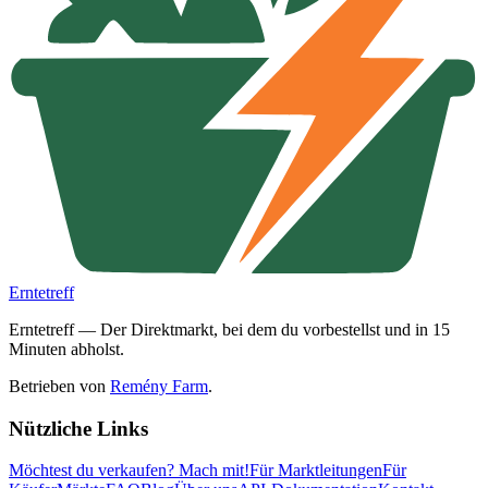
Erntetreff
Erntetreff — Der Direktmarkt, bei dem du vorbestellst und in 15
Minuten abholst.
Betrieben von
Remény Farm
.
Nützliche Links
Möchtest du verkaufen?
Mach mit!
Für Marktleitungen
Für