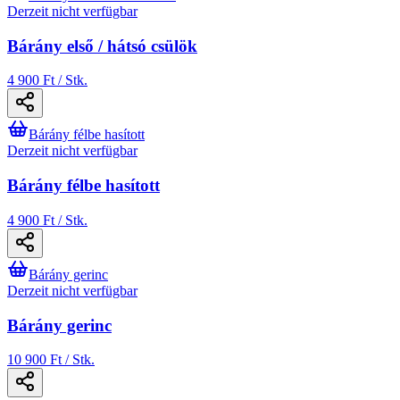
Derzeit nicht verfügbar
Bárány első / hátsó csülök
4 900 Ft / Stk.
Bárány félbe hasított
Derzeit nicht verfügbar
Bárány félbe hasított
4 900 Ft / Stk.
Bárány gerinc
Derzeit nicht verfügbar
Bárány gerinc
10 900 Ft / Stk.