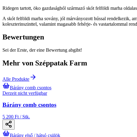
Ridegen tartott, öko gazdaságból származó skót felföldi marha oldalas
A skót felföldi marha sovány, jól márványozott hússal rendelkezik, ame
koleszterinszinttel, valamint magasabb fehérje- és vastartalommal r
Bewertungen
Sei der Erste, der eine Bewertung abgibt!
Mehr von Széppatak Farm
Alle Produkte
Bárány comb csontos
Derzeit nicht verfügbar
Bárány comb csontos
5 200 Ft / Stk.
Bárány első / hátsó csülök