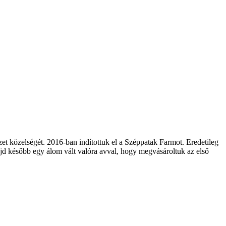
zet közelségét. 2016-ban indítottuk el a Széppatak Farmot. Eredetileg
majd később egy álom vált valóra avval, hogy megvásároltuk az első