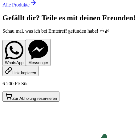
Alle Produkte
Gefällt dir? Teile es mit deinen Freunden!
Schau mal, was ich bei Erntetreff gefunden habe! 🍅🌿
WhatsApp
Messenger
Link kopieren
6 200 Ft
/
Stk.
Zur Abholung reservieren