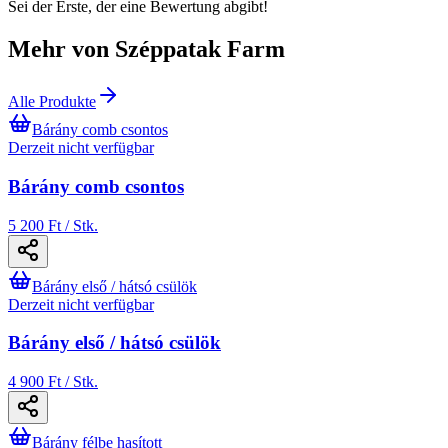
Sei der Erste, der eine Bewertung abgibt!
Mehr von Széppatak Farm
Alle Produkte
Bárány comb csontos
Derzeit nicht verfügbar
Bárány comb csontos
5 200 Ft / Stk.
Bárány első / hátsó csülök
Derzeit nicht verfügbar
Bárány első / hátsó csülök
4 900 Ft / Stk.
Bárány félbe hasított