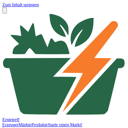
Zum Inhalt springen
Erntetreff
Erzeuger
Märkte
Produkte
Starte einen Markt!