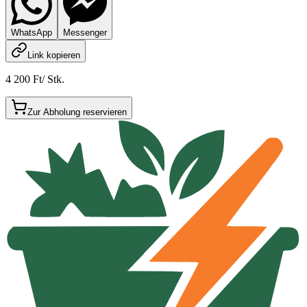
WhatsApp
Messenger
Link kopieren
4 200 Ft
/
Stk.
Zur Abholung reservieren