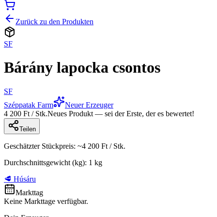
Zurück zu den Produkten
SF
Bárány lapocka csontos
SF
Széppatak Farm
Neuer Erzeuger
4 200 Ft / Stk.
Neues Produkt — sei der Erste, der es bewertet!
Teilen
Geschätzter Stückpreis
: ~
4 200 Ft
/
Stk.
Durchschnittsgewicht (kg)
:
1
kg
🥩 Húsáru
Markttag
Keine Markttage verfügbar.