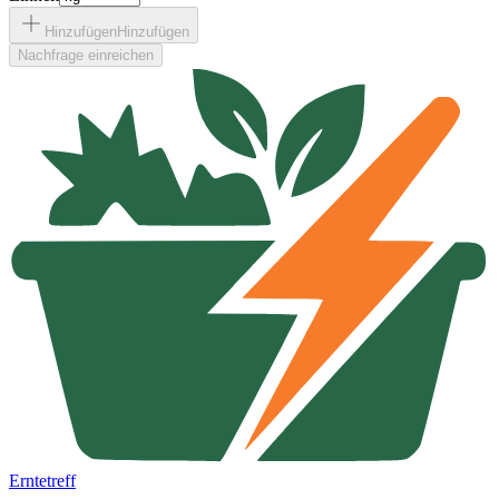
Hinzufügen
Hinzufügen
Nachfrage einreichen
Erntetreff