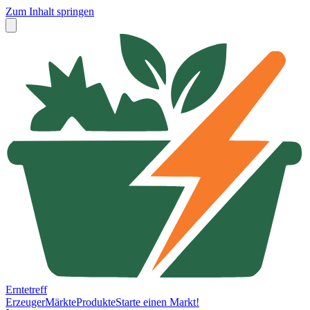
Zum Inhalt springen
Erntetreff
Erzeuger
Märkte
Produkte
Starte einen Markt!