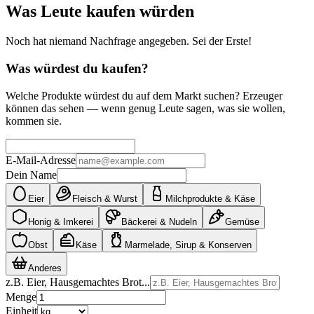
Was Leute kaufen würden
Noch hat niemand Nachfrage angegeben. Sei der Erste!
Was würdest du kaufen?
Welche Produkte würdest du auf dem Markt suchen? Erzeuger
können das sehen — wenn genug Leute sagen, was sie wollen,
kommen sie.
E-Mail-Adresse
Dein Name
Eier
Fleisch & Wurst
Milchprodukte & Käse
Honig & Imkerei
Bäckerei & Nudeln
Gemüse
Obst
Käse
Marmelade, Sirup & Konserven
Anderes
z.B. Eier, Hausgemachtes Brot...
Menge
Einheit