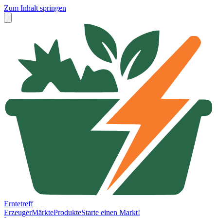
Zum Inhalt springen
Erntetreff
Erzeuger
Märkte
Produkte
Starte einen Markt!