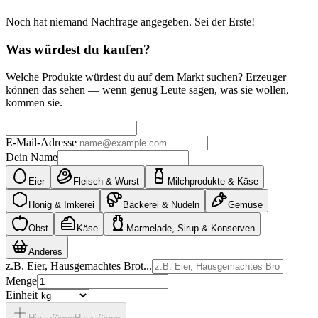
Noch hat niemand Nachfrage angegeben. Sei der Erste!
Was würdest du kaufen?
Welche Produkte würdest du auf dem Markt suchen? Erzeuger
können das sehen — wenn genug Leute sagen, was sie wollen,
kommen sie.
E-Mail-Adresse
Dein Name
Eier
Fleisch & Wurst
Milchprodukte & Käse
Honig & Imkerei
Bäckerei & Nudeln
Gemüse
Obst
Käse
Marmelade, Sirup & Konserven
Anderes
z.B. Eier, Hausgemachtes Brot...
Menge
Einheit