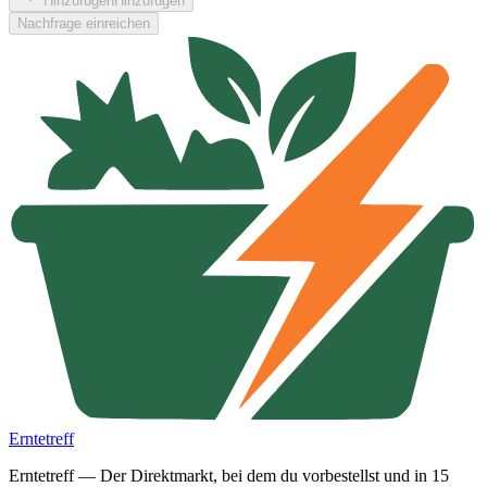
Hinzufügen
Hinzufügen
Nachfrage einreichen
Erntetreff
Erntetreff — Der Direktmarkt, bei dem du vorbestellst und in 15