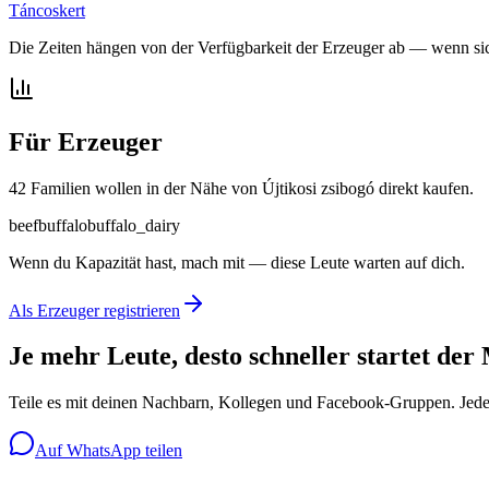
Táncoskert
Die Zeiten hängen von der Verfügbarkeit der Erzeuger ab — wenn sich
Für Erzeuger
42 Familien wollen in der Nähe von Újtikosi zsibogó direkt kaufen.
beef
buffalo
buffalo_dairy
Wenn du Kapazität hast, mach mit — diese Leute warten auf dich.
Als Erzeuger registrieren
Je mehr Leute, desto schneller startet der
Teile es mit deinen Nachbarn, Kollegen und Facebook-Gruppen. Jede 
Auf WhatsApp teilen