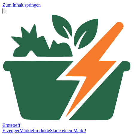
Zum Inhalt springen
Erntetreff
Erzeuger
Märkte
Produkte
Starte einen Markt!