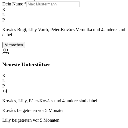
Dein Name
*
K
L
P
Kovács Bogi, Lilly Varró, Péter-Kovács Veronika und 4 andere sind
dabei
Mitmachen
Neueste Unterstützer
K
L
P
+
4
Kovács, Lilly, Péter-Kovács und 4 andere sind dabei
Kovács
beigetreten vor 5 Monaten
Lilly
beigetreten vor 5 Monaten