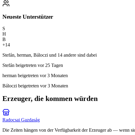
Neueste Unterstützer
S
H
B
+
14
Stefán, herman, Báloczi und 14 andere sind dabei
Stefán
beigetreten vor 25 Tagen
herman
beigetreten vor 3 Monaten
Báloczi
beigetreten vor 3 Monaten
Erzeuger, die kommen würden
Radocsai Gazdaság
Die Zeiten hängen von der Verfügbarkeit der Erzeuger ab — wenn sich