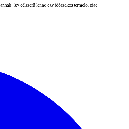
annak, így célszerű lenne egy időszakos termelői piac