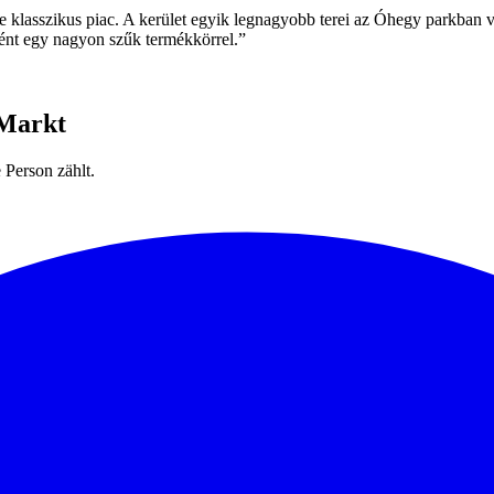
 klasszikus piac. A kerület egyik legnagyobb terei az Óhegy parkban v
nként egy nagyon szűk termékkörrel.
”
 Markt
Person zählt.