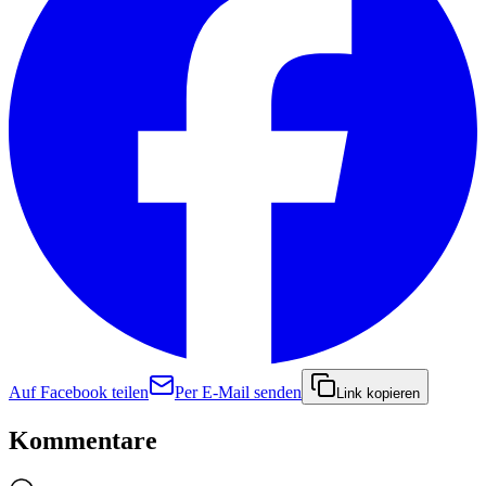
Auf Facebook teilen
Per E-Mail senden
Link kopieren
Kommentare