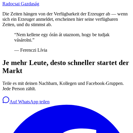
Radocsai Gazdaság
Die Zeiten hängen von der Verfügbarkeit der Erzeuger ab — wenn
sich ein Erzeuger anmeldet, erscheinen hier seine verfügbaren
Zeiten, und du stimmst ab.
“
Nem kellene egy órán át utaznom, hogy be tudjak
vásárolni.
”
—
Ferenczi Lívia
Je mehr Leute, desto schneller startet der
Markt
Teile es mit deinen Nachbarn, Kollegen und Facebook-Gruppen.
Jede Person zählt.
Auf WhatsApp teilen