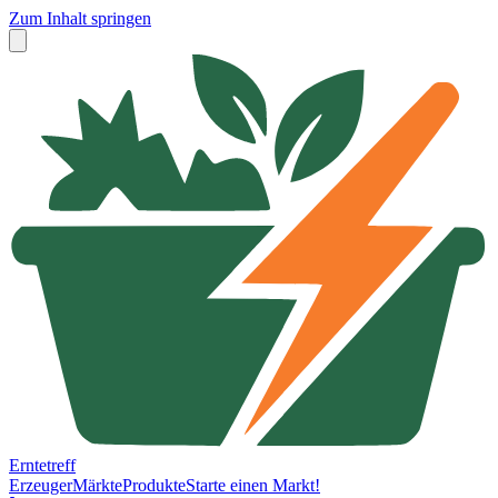
Zum Inhalt springen
Erntetreff
Erzeuger
Märkte
Produkte
Starte einen Markt!