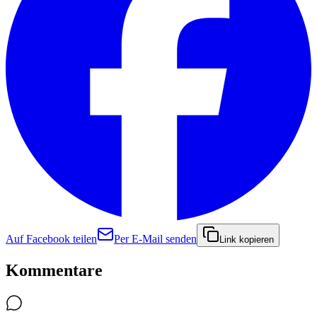
Auf Facebook teilen
Per E-Mail senden
Link kopieren
Kommentare