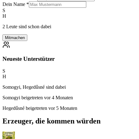
Dein Name
*
S
H
2 Leute sind schon dabei
Mitmachen
Neueste Unterstützer
S
H
Somogyi, Hegedűsné sind dabei
Somogyi
beigetreten vor 4 Monaten
Hegedűsné
beigetreten vor 5 Monaten
Erzeuger, die kommen würden