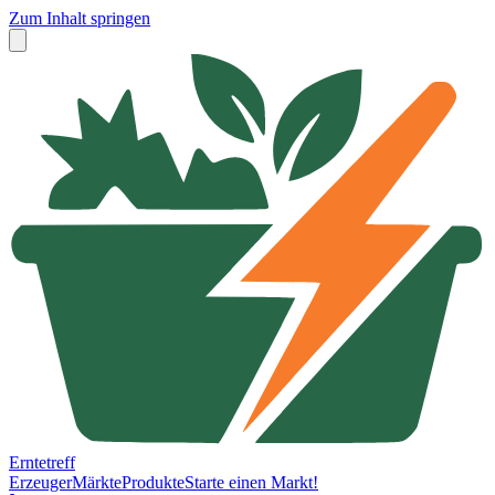
Zum Inhalt springen
Erntetreff
Erzeuger
Märkte
Produkte
Starte einen Markt!