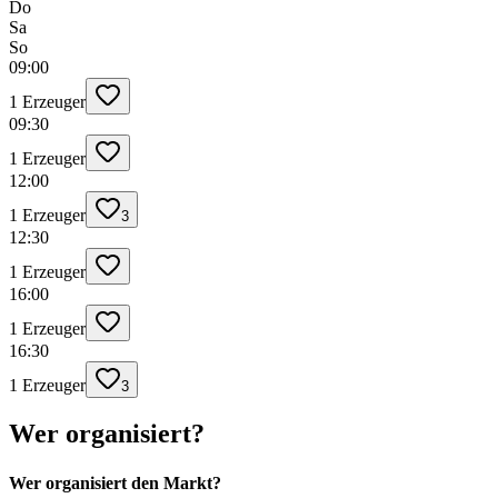
Do
Sa
So
09:00
1 Erzeuger
09:30
1 Erzeuger
12:00
1 Erzeuger
3
12:30
1 Erzeuger
16:00
1 Erzeuger
16:30
1 Erzeuger
3
Wer organisiert?
Wer organisiert den Markt?