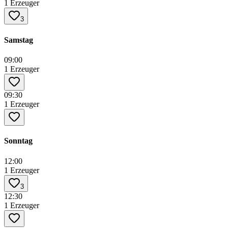
1 Erzeuger
3
Samstag
09:00
1 Erzeuger
09:30
1 Erzeuger
Sonntag
12:00
1 Erzeuger
3
12:30
1 Erzeuger