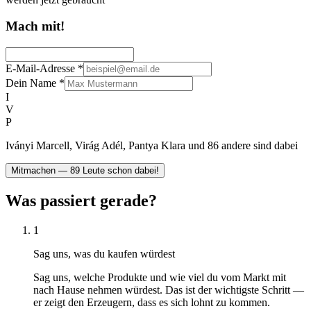
Mach mit!
E-Mail-Adresse
*
Dein Name
*
I
V
P
Iványi Marcell, Virág Adél, Pantya Klara und 86 andere sind dabei
Mitmachen — 89 Leute schon dabei!
Was passiert gerade?
1
Sag uns, was du kaufen würdest
Sag uns, welche Produkte und wie viel du vom Markt mit
nach Hause nehmen würdest. Das ist der wichtigste Schritt —
er zeigt den Erzeugern, dass es sich lohnt zu kommen.