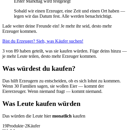
Erster Markttag wird festgelegt
Sobald wir einen Erzeuger, eine Zeit und einen Ort haben —
legen wir das Datum fest. Alle werden benachrichtigt.
Lade weiter deine Freunde ein! Je mehr ihr seid, desto mehr
Erzeuger kommen.
Bist du Erzeuger? Sieh, was Käufer suchen!
3 von 89 haben geteilt, was sie kaufen würden. Füge deins hinzu —
je mehr Leute teilen, desto mehr Erzeuger kommen.
Was würdest du kaufen?
Das hilft Erzeugern zu entscheiden, ob es sich lohnt zu kommen.
Wenn 30 Familien sagen, sie wollen Eier — kommt der
Eiererzeuger. Wenn niemand fragt — kommt niemand.
Was Leute kaufen würden
Das würden die Leute hier
monatlich
kaufen
19
Produkte
·
2
Käufer