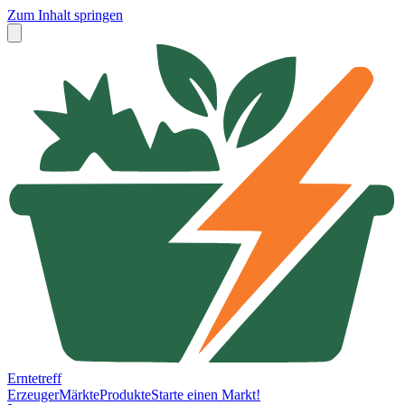
Zum Inhalt springen
Erntetreff
Erzeuger
Märkte
Produkte
Starte einen Markt!