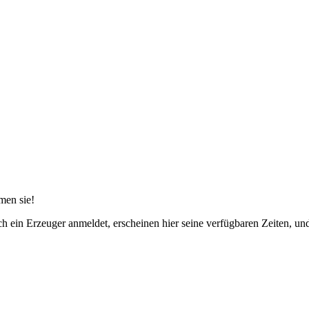
men sie!
 ein Erzeuger anmeldet, erscheinen hier seine verfügbaren Zeiten, un