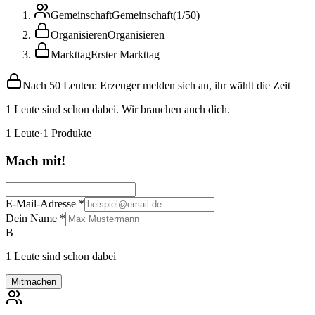
Gemeinschaft
Gemeinschaft
(
1
/
50
)
Organisieren
Organisieren
Markttag
Erster Markttag
Nach 50 Leuten: Erzeuger melden sich an, ihr wählt die Zeit
1 Leute sind schon dabei. Wir brauchen auch dich.
1
Leute
·
1
Produkte
Mach mit!
E-Mail-Adresse
*
Dein Name
*
B
1 Leute sind schon dabei
Mitmachen