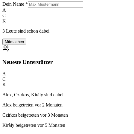
Dein Name
*
A
C
K
3 Leute sind schon dabei
Mitmachen
Neueste Unterstützer
A
C
K
Alex, Czirkos, Kiràly sind dabei
Alex
beigetreten vor 2 Monaten
Czirkos
beigetreten vor 3 Monaten
Kiràly
beigetreten vor 5 Monaten