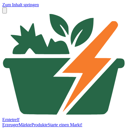
Zum Inhalt springen
Erntetreff
Erzeuger
Märkte
Produkte
Starte einen Markt!