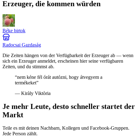
Erzeuger, die kommen würden
Béke birtok
Radocsai Gazdaság
Die Zeiten hängen von der Verfügbarkeit der Erzeuger ab — wenn
sich ein Erzeuger anmeldet, erscheinen hier seine verfügbaren
Zeiten, und du stimmst ab.
“
nem kéne fél órát autózni, hogy átvegyem a
termékeket
”
—
Kiràly Viktòria
Je mehr Leute, desto schneller startet der
Markt
Teile es mit deinen Nachbarn, Kollegen und Facebook-Gruppen.
Jede Person zählt.