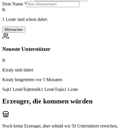
Dein Name
*
K
1 Leute sind schon dabei
Mitmachen
Neueste Unterstützer
K
Kiraly sind dabei
Kiraly
beigetreten vor 5 Monaten
Sajt
1
Leute
Tejtermék
1
Leute
Tojás
1
Leute
Erzeuger, die kommen würden
Noch keine Erzeuger, aber sobald wir 50 Unterstützer erreichen,