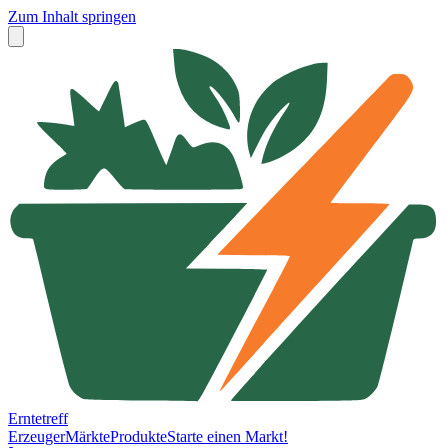
Zum Inhalt springen
Erntetreff
Erzeuger
Märkte
Produkte
Starte einen Markt!