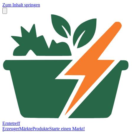
Zum Inhalt springen
Erntetreff
Erzeuger
Märkte
Produkte
Starte einen Markt!