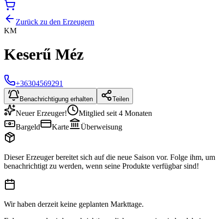
Zurück zu den Erzeugern
KM
Keserű Méz
+36304569291
Benachrichtigung erhalten
Teilen
Neuer Erzeuger!
Mitglied seit 4 Monaten
Bargeld
Karte
Überweisung
Dieser Erzeuger bereitet sich auf die neue Saison vor. Folge ihm, um
benachrichtigt zu werden, wenn seine Produkte verfügbar sind!
Wir haben derzeit keine geplanten Markttage.