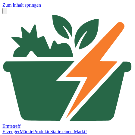
Zum Inhalt springen
Erntetreff
Erzeuger
Märkte
Produkte
Starte einen Markt!