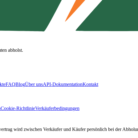
ten abholst.
kte
FAQ
Blog
Über uns
API-Dokumentation
Kontakt
n
Cookie-Richtlinie
Verkäuferbedingungen
fvertrag wird zwischen Verkäufer und Käufer persönlich bei der Abholu