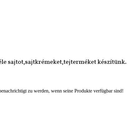
le sajtot,sajtkrémeket,tejterméket készítünk.
 benachrichtigt zu werden, wenn seine Produkte verfügbar sind!