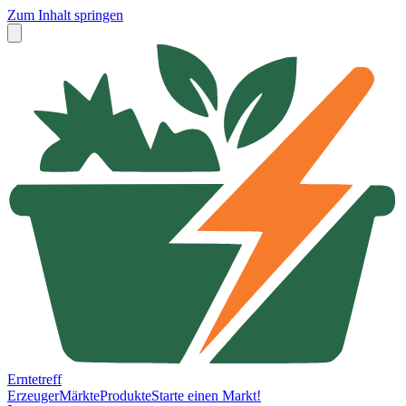
Zum Inhalt springen
Erntetreff
Erzeuger
Märkte
Produkte
Starte einen Markt!