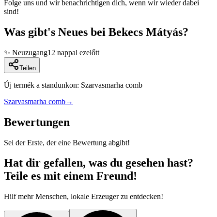
Folge uns und wir benachrichtigen dich, wenn wir wieder dabei
sind!
Was gibt's Neues bei Bekecs Mátyás?
✨
Neuzugang
12 nappal ezelőtt
Teilen
Új termék a standunkon: Szarvasmarha comb
Szarvasmarha comb
→
Bewertungen
Sei der Erste, der eine Bewertung abgibt!
Hat dir gefallen, was du gesehen hast?
Teile es mit einem Freund!
Hilf mehr Menschen, lokale Erzeuger zu entdecken!