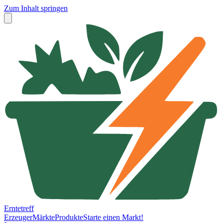
Zum Inhalt springen
Erntetreff
Erzeuger
Märkte
Produkte
Starte einen Markt!