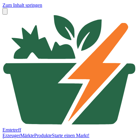
Zum Inhalt springen
Erntetreff
Erzeuger
Märkte
Produkte
Starte einen Markt!