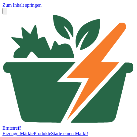
Zum Inhalt springen
Erntetreff
Erzeuger
Märkte
Produkte
Starte einen Markt!