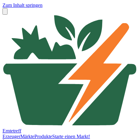
Zum Inhalt springen
Erntetreff
Erzeuger
Märkte
Produkte
Starte einen Markt!