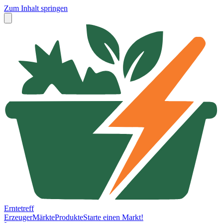
Zum Inhalt springen
Erntetreff
Erzeuger
Märkte
Produkte
Starte einen Markt!